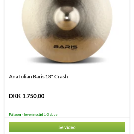
Anatolian Baris 18" Crash
DKK 1.750,00
På lager - leveringstid 1-3 dage
Se video