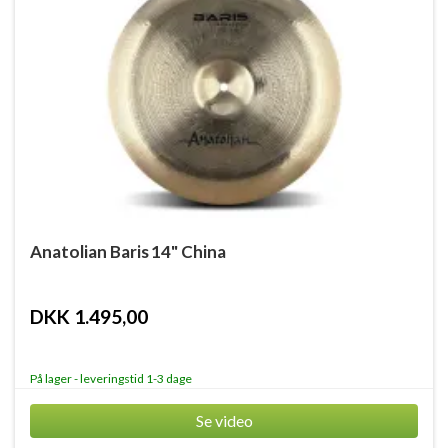
Anatolian Baris 14" China
DKK 1.495,00
På lager - leveringstid 1-3 dage
Se video