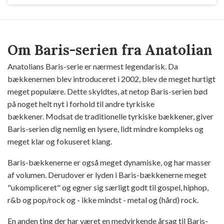
Om Baris-serien fra Anatolian
Anatolians Baris-serie er nærmest legendarisk. Da
bækkenernen blev introduceret i 2002, blev de meget hurtigt
meget populære. Dette skyldtes, at netop Baris-serien bød
på noget helt nyt i forhold til andre tyrkiske
bækkener. Modsat de traditionelle tyrkiske bækkener, giver
Baris-serien dig nemlig en lysere, lidt mindre kompleks og
meget klar og fokuseret klang.
Baris-bækkenerne er også meget dynamiske, og har masser
af volumen. Derudover er lyden i Baris-bækkenerne meget
"ukompliceret" og egner sig særligt godt til gospel, hiphop,
r&b og pop/rock og - ikke mindst - metal og (hård) rock.
En anden ting der har været en medvirkende årsag til Baris-