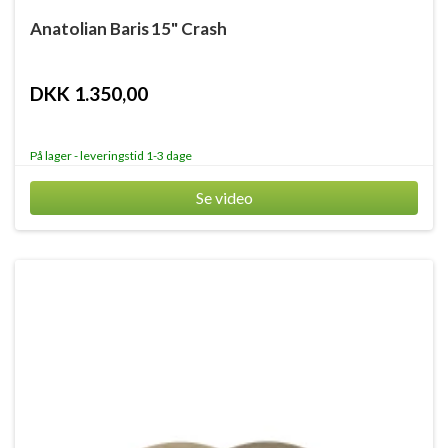
Anatolian Baris 15" Crash
DKK 1.350,00
På lager - leveringstid 1-3 dage
Se video