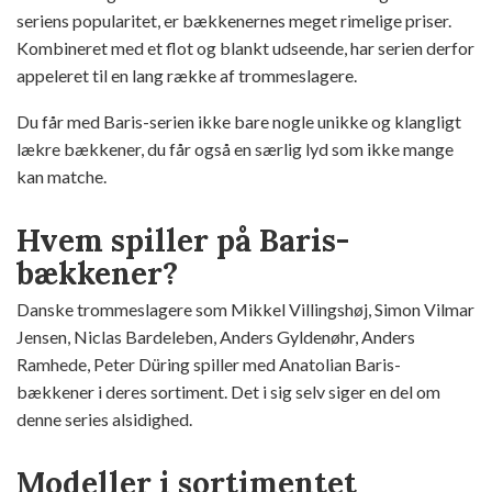
seriens popularitet, er bækkenernes meget rimelige priser.
Kombineret med et flot og blankt udseende, har serien derfor
appeleret til en lang række af trommeslagere.
Du får med Baris-serien ikke bare nogle unikke og klangligt
lækre bækkener, du får også en særlig lyd som ikke mange
kan matche.
Hvem spiller på Baris-
bækkener?
Danske trommeslagere som Mikkel Villingshøj, Simon Vilmar
Jensen, Niclas Bardeleben, Anders Gyldenøhr, Anders
Ramhede, Peter Düring spiller med Anatolian Baris-
bækkener i deres sortiment. Det i sig selv siger en del om
denne series alsidighed.
Modeller i sortimentet