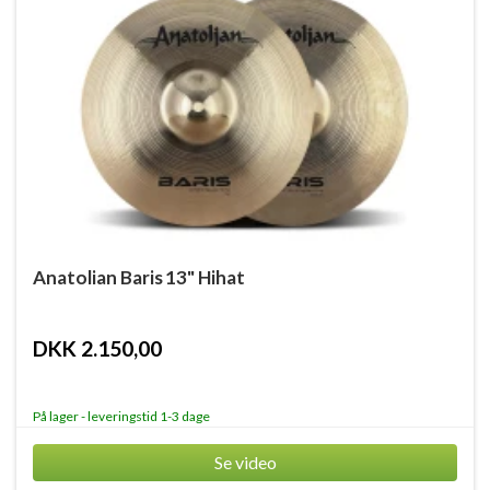
Anatolian Baris 13" Hihat
DKK 2.150,00
På lager - leveringstid 1-3 dage
Se video