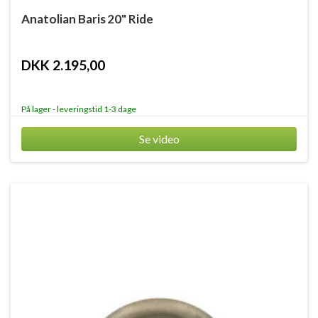
Anatolian Baris 20" Ride
DKK 2.195,00
På lager - leveringstid 1-3 dage
Se video