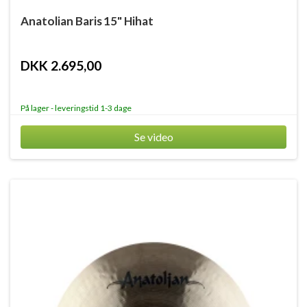
Anatolian Baris 15" Hihat
DKK 2.695,00
På lager - leveringstid 1-3 dage
Se video