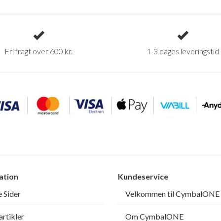
Fri fragt over 600 kr.
1-3 dages leveringstid
ation
Kundeservice
 Sider
Velkommen til CymbalONE
rtikler
Om CymbalONE