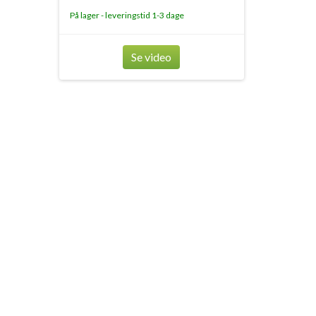
På lager - leveringstid 1-3 dage
Se video