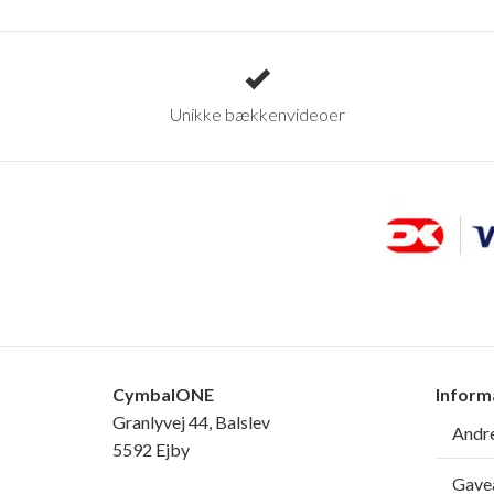
Unikke bækkenvideoer
CymbalONE
Inform
Granlyvej 44, Balslev
Andre
5592 Ejby
Gavea