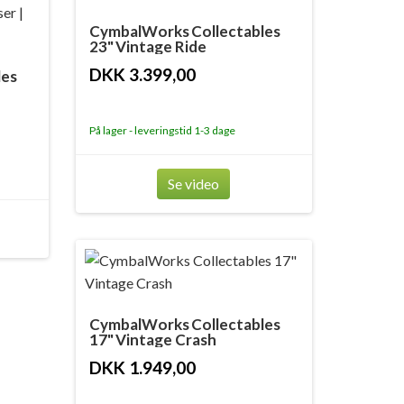
CymbalWorks Collectables
23" Vintage Ride
DKK 3.399,00
les
På lager - leveringstid 1-3 dage
Se video
CymbalWorks Collectables
17" Vintage Crash
DKK 1.949,00