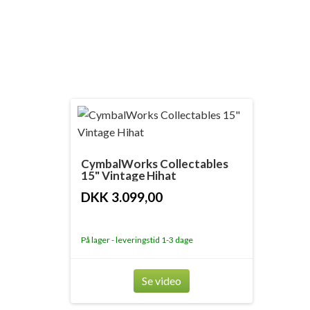
CymbalWorks Collectables
15" Vintage Hihat
DKK 3.099,00
På lager - leveringstid 1-3 dage
Se video