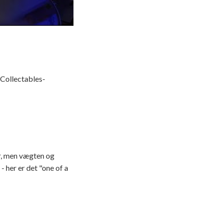
 Collectables-
er, men vægten og
- her er det "one of a