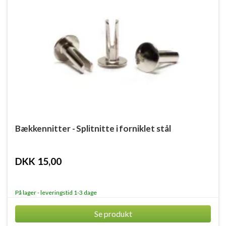
Bækkennitter - Splitnitte i forniklet stål
DKK 15,00
På lager - leveringstid 1-3 dage
Se produkt