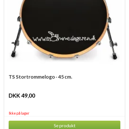
TS Stortrommelogo - 45 cm.
DKK 49,00
Ikke på lager
Se produkt