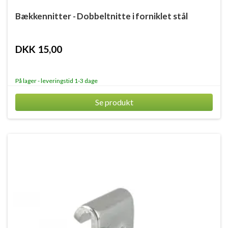
Bækkennitter - Dobbeltnitte i forniklet stål
DKK 15,00
På lager - leveringstid 1-3 dage
Se produkt