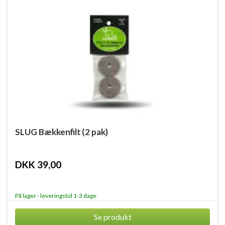
SLUG Bækkenfilt (2 pak)
DKK 39,00
På lager - leveringstid 1-3 dage
Se produkt