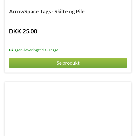
ArrowSpace Tags - Skilte og Pile
DKK 25,00
På lager - leveringstid 1-3 dage
Se produkt