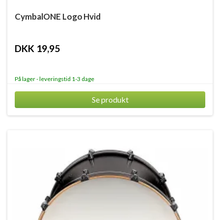
CymbalONE Logo Hvid
DKK 19,95
På lager - leveringstid 1-3 dage
Se produkt