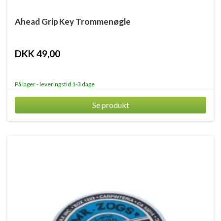
Ahead Grip Key Trommenøgle
DKK 49,00
På lager - leveringstid 1-3 dage
Se produkt