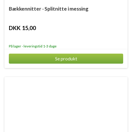
Bækkennitter - Splitnitte i messing
DKK 15,00
På lager - leveringstid 1-3 dage
Se produkt