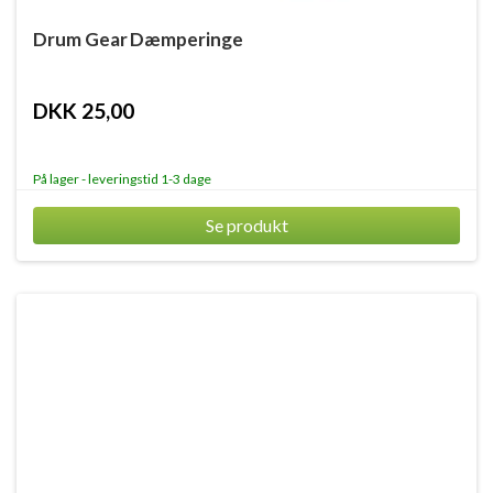
Drum Gear Dæmperinge
DKK 25,00
På lager - leveringstid 1-3 dage
Se produkt