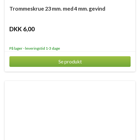
Trommeskrue 23 mm. med 4 mm. gevind
DKK 6,00
På lager - leveringstid 1-3 dage
Se produkt