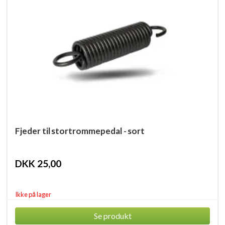
Fjeder til stortrommepedal - sort
DKK 25,00
Ikke på lager
Se produkt