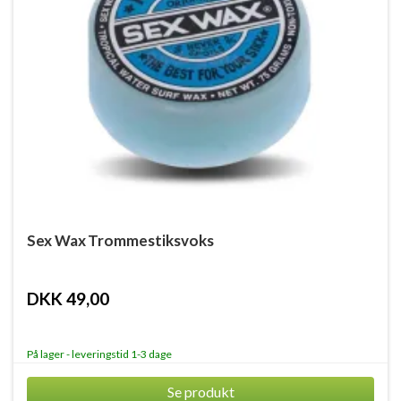
Sex Wax Trommestiksvoks
DKK 49,00
På lager - leveringstid 1-3 dage
Se produkt