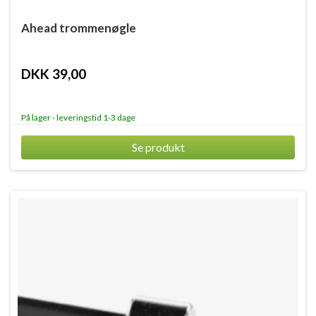
Ahead trommenøgle
DKK 39,00
På lager - leveringstid 1-3 dage
Se produkt