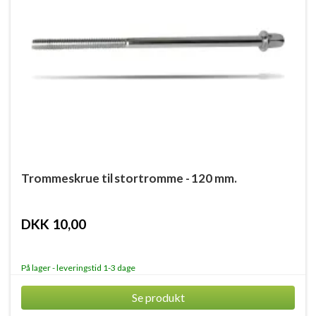
Trommeskrue til stortromme - 120 mm.
DKK 10,00
På lager - leveringstid 1-3 dage
Se produkt