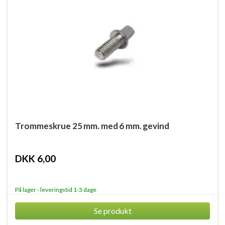
Trommeskrue 25 mm. med 6 mm. gevind
DKK 6,00
På lager - leveringstid 1-3 dage
Se produkt