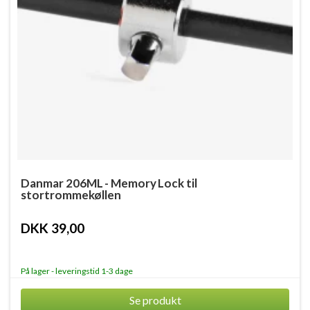
Danmar 206ML - Memory Lock til
stortrommekøllen
DKK 39,00
På lager - leveringstid 1-3 dage
Se produkt