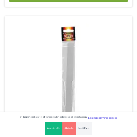
Vi bruger cookies til at forbedre din oplevelse på webshoppen.
Læs mere om vores cookies
Accepter alle
Afvis alle
Indstillinger