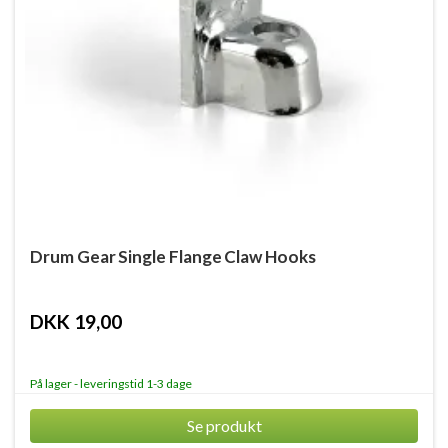
Drum Gear Single Flange Claw Hooks
DKK 19,00
På lager - leveringstid 1-3 dage
Se produkt