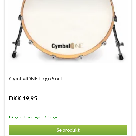
CymbalONE Logo Sort
DKK 19,95
På lager - leveringstid 1-3 dage
Se produkt