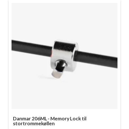
Danmar 206ML - Memory Lock til
stortrommekøllen