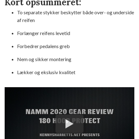
Kort opsummeret:
To separate stykker beskytter både over- og underside
af reifen
Forlænger reifens levetid
Forbedrer pedalens greb
Nem og sikker montering
Lækker og ekslusiv kvalitet