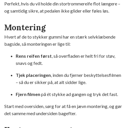
Perfekt, hvis du vil holde din stortrommereife flot længere –
og samtidig sikre, at pedalen ikke glider eller føles løs.
Montering
Hvert af de to stykker gummi har en stærk selvklæbende
bagside, så monteringen er lige til:
Rens reifen først
, så overfladen er helt fri for støv,
snavs og fedt.
Tjek placeringen
, inden du fjerner beskyttelsesfilmen
– så du er sikker på, at alt sidder lige.
Fjern filmen
på ét stykke ad gangen og tryk det fast.
Start med oversiden, sørg for at få en jævn montering, og gør
det samme med undersiden bagefter.