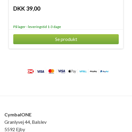
DKK 39,00
På lager - leveringstid 1-3 dage
Se produkt
CymbalONE
Granlyvej 44, Balslev
5592 Ejby