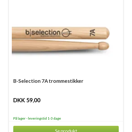
B-Selection 7A trommestikker
DKK 59,00
På lager - leveringstid 1-3 dage
Se produkt