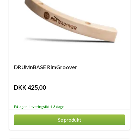
DRUMnBASE RimGroover
DKK 425,00
På lager - leveringstid 1-3 dage
Se produkt