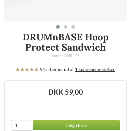
DRUMnBASE Hoop
Protect Sandwich
Varenr. DNB HPS
5
/5 stjerner ud af
1
kundeanmeldelser
.
DKK
59,00
Læg i kurv