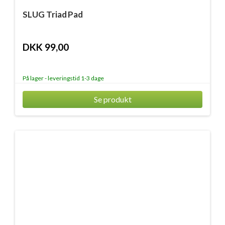
SLUG Triad Pad
DKK 99,00
På lager - leveringstid 1-3 dage
Se produkt