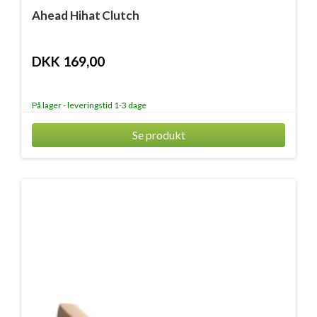
Ahead Hihat Clutch
DKK 169,00
På lager - leveringstid 1-3 dage
Se produkt