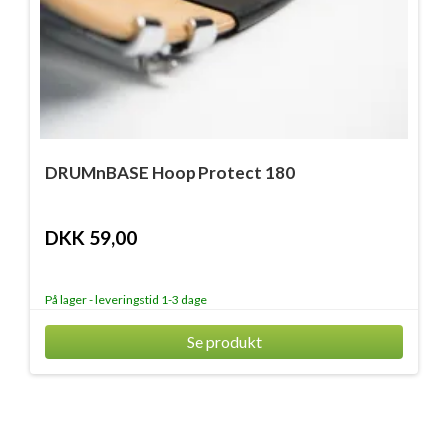
DRUMnBASE Hoop Protect 180
DKK 59,00
På lager - leveringstid 1-3 dage
Se produkt