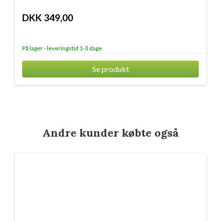
DKK 349,00
På lager - leveringstid 1-3 dage
Se produkt
Andre kunder købte også