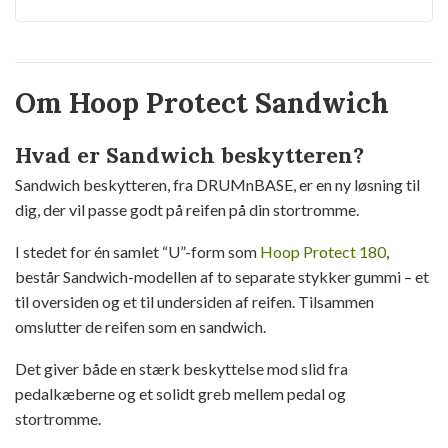
Om Hoop Protect Sandwich
Hvad er Sandwich beskytteren?
Sandwich beskytteren, fra DRUMnBASE, er en ny løsning til
dig, der vil passe godt på reifen på din stortromme.
I stedet for én samlet “U”-form som
Hoop Protect 180
,
består Sandwich-modellen af to separate stykker gummi – et
til oversiden og et til undersiden af reifen. Tilsammen
omslutter de reifen som en sandwich.
Det giver både en stærk beskyttelse mod slid fra
pedalkæberne og et solidt greb mellem pedal og
stortromme.