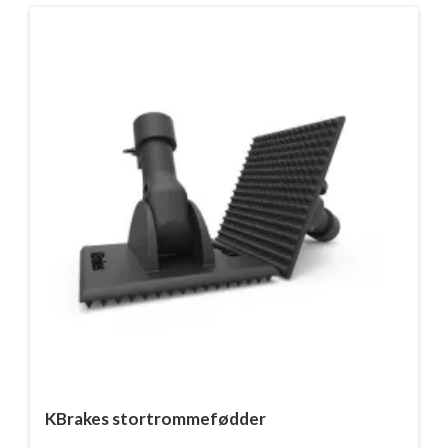
KBrakes stortrommefødder