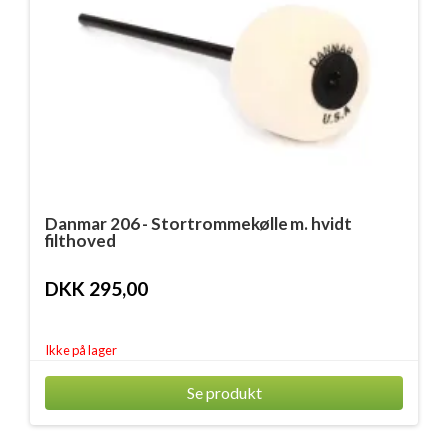
Danmar 206 - Stortrommekølle m. hvidt
filthoved
DKK 295,00
Ikke på lager
Se produkt