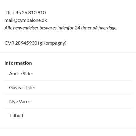
Tlf.
+45 26 810 910
mail@cymbalone.dk
Alle henvendelser besvares indenfor 24 timer på hverdage.
CVR 28945930 (gKompagny)
Information
Andre Sider
Gaveartikler
Nye Varer
Tilbud