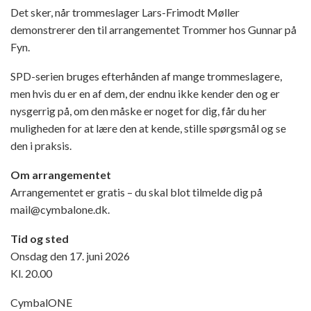
Det sker, når trommeslager Lars-Frimodt Møller
demonstrerer den til arrangementet Trommer hos Gunnar på
Fyn.
SPD-serien bruges efterhånden af mange trommeslagere,
men hvis du er en af dem, der endnu ikke kender den og er
nysgerrig på, om den måske er noget for dig, får du her
muligheden for at lære den at kende, stille spørgsmål og se
den i praksis.
Om arrangementet
Arrangementet er gratis – du skal blot tilmelde dig på
mail@cymbalone.dk.
Tid og sted
Onsdag den 17. juni 2026
Kl. 20.00
CymbalONE