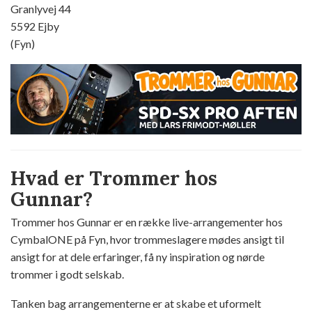
Granlyvej 44
5592 Ejby
(Fyn)
Hvad er Trommer hos
Gunnar?
Trommer hos Gunnar er en række live-arrangementer hos
CymbalONE på Fyn, hvor trommeslagere mødes ansigt til
ansigt for at dele erfaringer, få ny inspiration og nørde
trommer i godt selskab.
Tanken bag arrangementerne er at skabe et uformelt