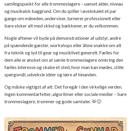
samlingspunkt for alle trommeslagere – uanset alder, niveau
og musikalsk baggrund. Om du spiller i øvelokalet et par
gange om måneden, underviser, turnerer professionelt eller
bare elsker alt med skind og bækkener, er du velkommen.
Nogle aftener vil byde på demonstrationer af udstyr, andre
på spændende gæster, workshops eller åbne snakke om alt
fra teknik og lyd til gear og musiklivet generelt. Fælles for
dem alle er ønsket om at samle trommeslagere omkring den
fælles interesse og skabe et sted, hvor man kan mødes, stille
spørgsmål, udveksle idéer og lære af hinanden.
Og måske vigtigst af alt: Det foregår i den virkelige verden.
Ingen kommentarfelter, algoritmer eller sociale medier – bare
trommeslagere, trommer og gode samtaler. 🥁😊